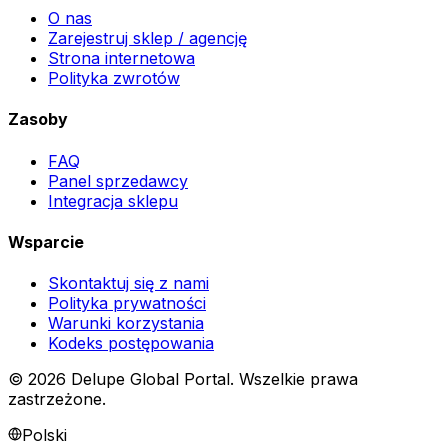
O nas
Zarejestruj sklep / agencję
Strona internetowa
Polityka zwrotów
Zasoby
FAQ
Panel sprzedawcy
Integracja sklepu
Wsparcie
Skontaktuj się z nami
Polityka prywatności
Warunki korzystania
Kodeks postępowania
©
2026
Delupe Global Portal.
Wszelkie prawa
zastrzeżone.
Polski