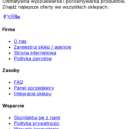
Ultimatywna wyszukiwarka i porównywarka produktów.
Znajdź najlepsze oferty we wszystkich sklepach.
Firma
O nas
Zarejestruj sklep / agencję
Strona internetowa
Polityka zwrotów
Zasoby
FAQ
Panel sprzedawcy
Integracja sklepu
Wsparcie
Skontaktuj się z nami
Polityka prywatności
Warunki korzystania