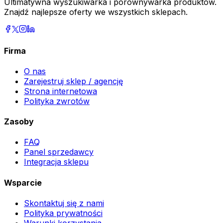
Ultimatywna wyszukiwarka i porównywarka produktów.
Znajdź najlepsze oferty we wszystkich sklepach.
Firma
O nas
Zarejestruj sklep / agencję
Strona internetowa
Polityka zwrotów
Zasoby
FAQ
Panel sprzedawcy
Integracja sklepu
Wsparcie
Skontaktuj się z nami
Polityka prywatności
Warunki korzystania