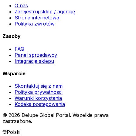
O nas
Zarejestruj sklep / agencję
Strona internetowa
Polityka zwrotów
Zasoby
FAQ
Panel sprzedawcy
Integracja sklepu
Wsparcie
Skontaktuj się z nami
Polityka prywatności
Warunki korzystania
Kodeks postępowania
©
2026
Delupe Global Portal.
Wszelkie prawa
zastrzeżone.
Polski