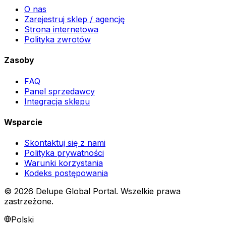
O nas
Zarejestruj sklep / agencję
Strona internetowa
Polityka zwrotów
Zasoby
FAQ
Panel sprzedawcy
Integracja sklepu
Wsparcie
Skontaktuj się z nami
Polityka prywatności
Warunki korzystania
Kodeks postępowania
©
2026
Delupe Global Portal.
Wszelkie prawa
zastrzeżone.
Polski