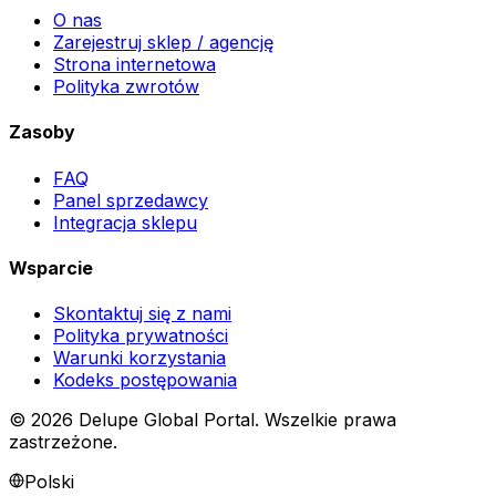
O nas
Zarejestruj sklep / agencję
Strona internetowa
Polityka zwrotów
Zasoby
FAQ
Panel sprzedawcy
Integracja sklepu
Wsparcie
Skontaktuj się z nami
Polityka prywatności
Warunki korzystania
Kodeks postępowania
©
2026
Delupe Global Portal.
Wszelkie prawa
zastrzeżone.
Polski