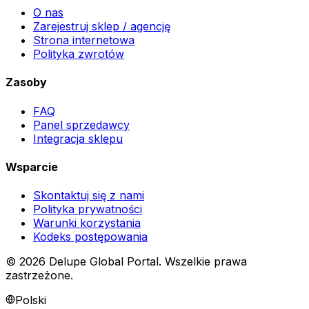
O nas
Zarejestruj sklep / agencję
Strona internetowa
Polityka zwrotów
Zasoby
FAQ
Panel sprzedawcy
Integracja sklepu
Wsparcie
Skontaktuj się z nami
Polityka prywatności
Warunki korzystania
Kodeks postępowania
©
2026
Delupe Global Portal.
Wszelkie prawa
zastrzeżone.
Polski