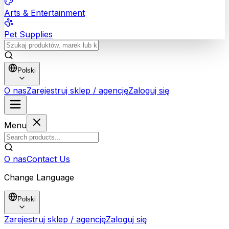
Arts & Entertainment
Pet Supplies
Polski
O nas
Zarejestruj sklep / agencję
Zaloguj się
Menu
O nas
Contact Us
Change Language
Polski
Zarejestruj sklep / agencję
Zaloguj się