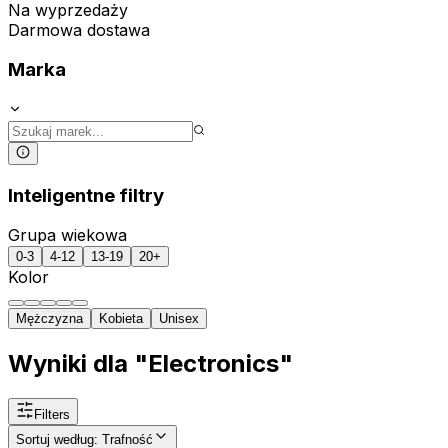
Na wyprzedaży
Darmowa dostawa
Marka
Inteligentne filtry
Grupa wiekowa
0-3
4-12
13-19
20+
Kolor
Mężczyzna
Kobieta
Unisex
Wyniki dla "Electronics"
Filters
Sortuj według
:
Trafność