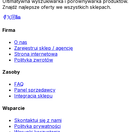
Ultimatywna wyszukiwarka i porównywarka produktów.
Znajdź najlepsze oferty we wszystkich sklepach.
Firma
O nas
Zarejestruj sklep / agencję
Strona internetowa
Polityka zwrotów
Zasoby
FAQ
Panel sprzedawcy
Integracja sklepu
Wsparcie
Skontaktuj się z nami
Polityka prywatności
Warunki korzystania