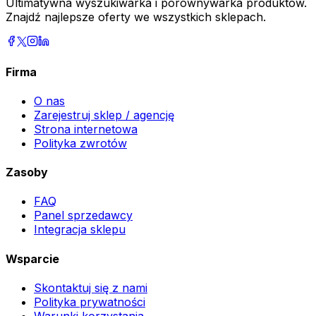
Ultimatywna wyszukiwarka i porównywarka produktów.
Znajdź najlepsze oferty we wszystkich sklepach.
Firma
O nas
Zarejestruj sklep / agencję
Strona internetowa
Polityka zwrotów
Zasoby
FAQ
Panel sprzedawcy
Integracja sklepu
Wsparcie
Skontaktuj się z nami
Polityka prywatności
Warunki korzystania